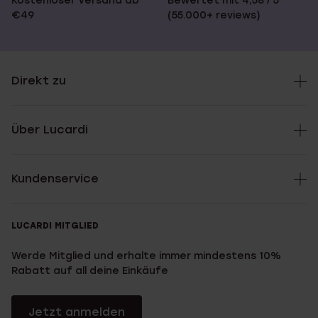
Kostenloser Versand ab
Bewertet mit 4,58 / 5
€49
(55.000+ reviews)
Direkt zu
Über Lucardi
Kundenservice
LUCARDI MITGLIED
Werde Mitglied und erhalte immer mindestens 10%
Rabatt auf all deine Einkäufe
Jetzt anmelden