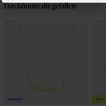
Das könnte dir gefallen
-50%
Bestseller