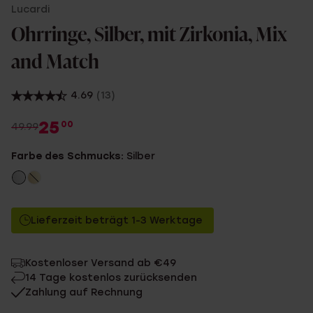
Lucardi
Ohrringe, Silber, mit Zirkonia, Mix
and Match
4.69
(13)
25
00
49.99
Farbe des Schmucks:
Silber
Lieferzeit beträgt 1-3 Werktage
Kostenloser Versand ab €49
14 Tage kostenlos zurücksenden
Zahlung auf Rechnung