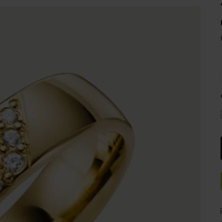
e
Sale