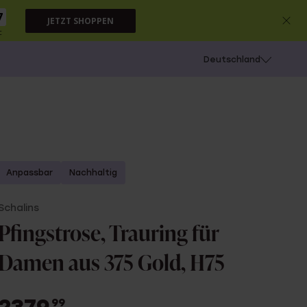
6
JETZT SHOPPEN
c
chießen
Deutschland
Anpassbar
Nachhaltig
Schalins
Pfingstrose, Trauring für
Damen aus 375 Gold, H75
99