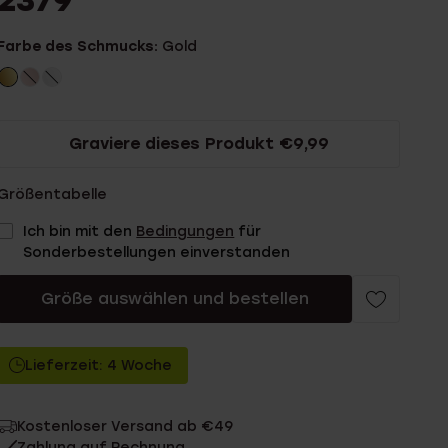
2379
Farbe des Schmucks:
Gold
Graviere dieses Produkt €9,99
Größentabelle
Ich bin mit den
Bedingungen
für
Sonderbestellungen einverstanden
Größe auswählen und bestellen
Lieferzeit: 4 Woche
Kostenloser Versand ab €49
Zahlung auf Rechnung