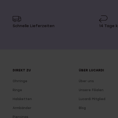
Schnelle Lieferzeiten
14 Tage 
DIREKT ZU
ÜBER LUCARDI
Ohrringe
Über uns
Ringe
Unsere Filialen
Halsketten
Lucardi Mitglied
Armbänder
Blog
Piercings