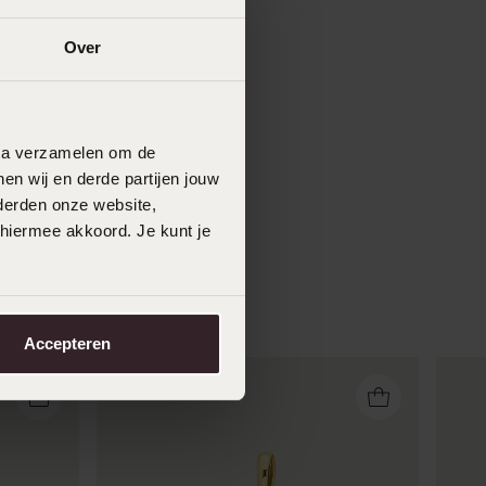
Over
data verzamelen om de
en wij en derde partijen jouw
derden onze website,
 hiermee akkoord. Je kunt je
Accepteren