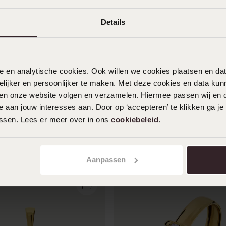
Details
nele en analytische cookies. Ook willen we cookies plaatsen en 
ijker en persoonlijker te maken. Met deze cookies en data kunn
iten onze website volgen en verzamelen. Hiermee passen wij en 
 aan jouw interesses aan. Door op ‘accepteren’ te klikken ga je
assen. Lees er meer over in ons
cookiebeleid
.
en
Aanpassen