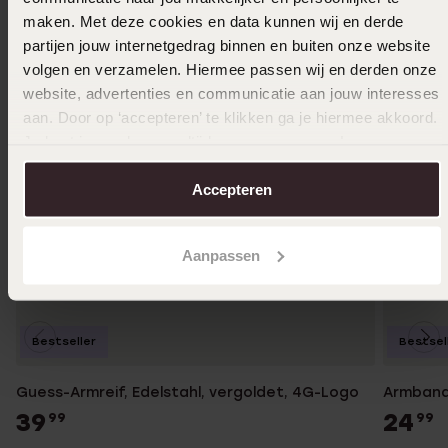
maken. Met deze cookies en data kunnen wij en derde
partijen jouw internetgedrag binnen en buiten onze website
volgen en verzamelen. Hiermee passen wij en derden onze
website, advertenties en communicatie aan jouw interesses
aan. Door op ‘accepteren’ te klikken ga je hiermee akkoord.
Je kunt je voorkeuren altijd weer aanpassen. Lees er meer
over in ons
cookiebeleid
.
Accepteren
Aanpassen
Bestseller
Bestsel
Guess-Armreif, Edelstahl, vergoldet, 4G-Logo
Armband,
39
24
99
99