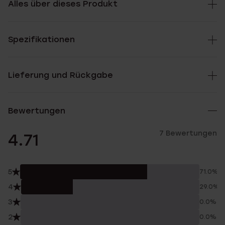
Alles über dieses Produkt
Spezifikationen
Lieferung und Rückgabe
Bewertungen
7 Bewertungen
4.71
5
71.0%
4
29.0%
3
0.0%
2
0.0%