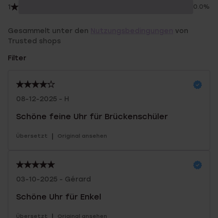
1
0.0%
Gesammelt unter den
Nutzungsbedingungen
von
Trusted shops
Filter
08-12-2025 - H
Schöne feine Uhr für Brückenschüler
|
Übersetzt
Original ansehen
03-10-2025 - Gérard
Schöne Uhr für Enkel
|
Übersetzt
Original ansehen