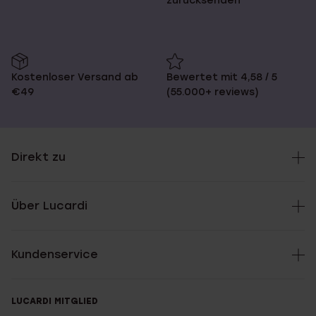
zurücksenden
Kostenloser Versand ab
Bewertet mit 4,58 / 5
€49
(55.000+ reviews)
Direkt zu
Über Lucardi
Kundenservice
LUCARDI MITGLIED