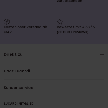
zurücksenden
Kostenloser Versand ab
Bewertet mit 4,58 / 5
€49
(55.000+ reviews)
Direkt zu
Über Lucardi
Kundenservice
LUCARDI MITGLIED