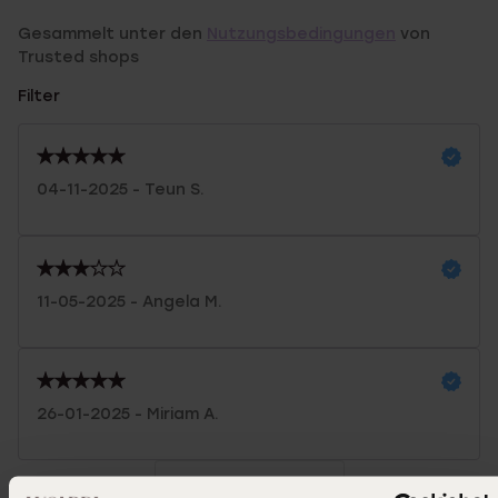
Gesammelt unter den
Nutzungsbedingungen
von
Trusted shops
Filter
04-11-2025 - Teun S.
11-05-2025 - Angela M.
26-01-2025 - Miriam A.
Mehr anzeigen