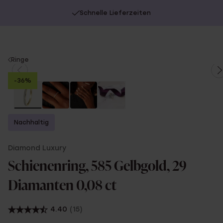
Schnelle Lieferzeiten
You
Ringe
are
-36%
here:
Nachhaltig
Diamond Luxury
Schienenring, 585 Gelbgold, 29
Diamanten 0,08 ct
4.40
(15)