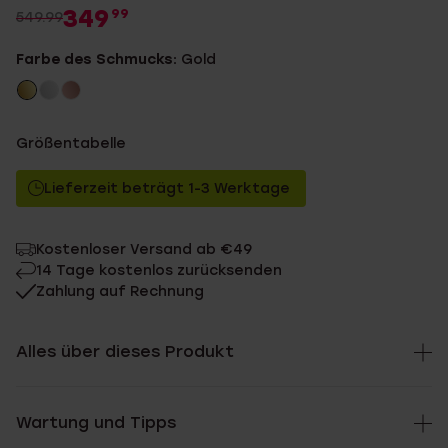
349
99
549.99
Farbe des Schmucks:
Gold
Größentabelle
Lieferzeit beträgt 1-3 Werktage
Kostenloser Versand ab €49
14 Tage kostenlos zurücksenden
Zahlung auf Rechnung
Alles über dieses Produkt
Wartung und Tipps