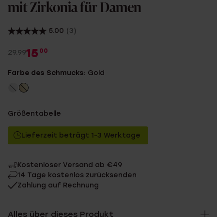
mit Zirkonia für Damen
5.00
(3)
15
00
29.99
Farbe des Schmucks:
Gold
Größentabelle
Lieferzeit beträgt 1-3 Werktage
Kostenloser Versand ab €49
14 Tage kostenlos zurücksenden
Zahlung auf Rechnung
Alles über dieses Produkt