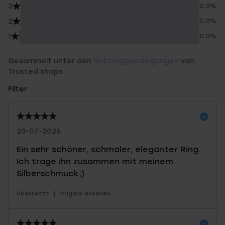
3
0.0%
2
0.0%
1
0.0%
Gesammelt unter den
Nutzungsbedingungen
von
Trusted shops
Filter
23-07-2026
Ein sehr schöner, schmaler, eleganter Ring.
Ich trage ihn zusammen mit meinem
Silberschmuck;)
|
Übersetzt
Original ansehen