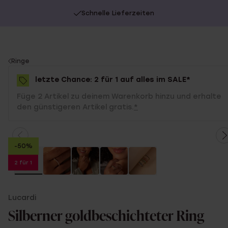
Schnelle Lieferzeiten
You
Ringe
are
letzte Chance: 2 für 1 auf alles im SALE*
here:
Füge 2 Artikel zu deinem Warenkorb hinzu und erhalte
den günstigeren Artikel gratis.
*
-50%
2 für 1
Lucardi
Silberner goldbeschichteter Ring