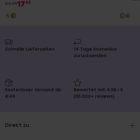
17
50
34.99
Schnelle Lieferzeiten
14 Tage kostenlos
zurücksenden
Kostenloser Versand ab
Bewertet mit 4,58 / 5
€49
(55.000+ reviews)
Direkt zu