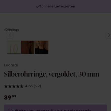
Schnelle Lieferzeiten
You
Ohrringe
are
here:
Lucardi
Silberohrringe, vergoldet, 30 mm
4.55
(29)
39
99