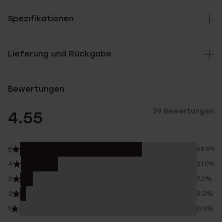
Spezifikationen
Lieferung und Rückgabe
Bewertungen
29 Bewertungen
4.55
5
69.0%
4
21.0%
3
7.0%
2
3.0%
1
0.0%