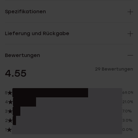
Spezifikationen
Lieferung und Rückgabe
Bewertungen
29 Bewertungen
4.55
5
69.0%
4
21.0%
3
7.0%
2
3.0%
1
0.0%