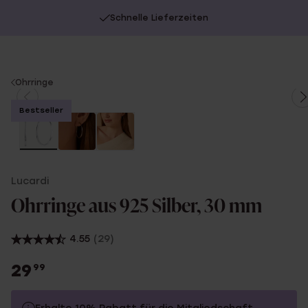
Schnelle Lieferzeiten
You
Ohrringe
are
Bestseller
here:
Lucardi
Ohrringe aus 925 Silber, 30 mm
4.55
(29)
29
99