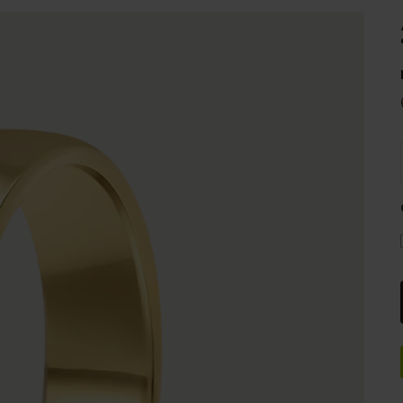
e
Sale