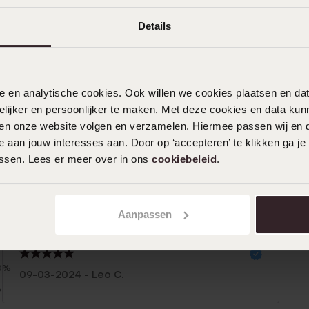
Details
nele en analytische cookies. Ook willen we cookies plaatsen en 
ijker en persoonlijker te maken. Met deze cookies en data kunn
iten onze website volgen en verzamelen. Hiermee passen wij en 
 aan jouw interesses aan. Door op ‘accepteren’ te klikken ga je
assen. Lees er meer over in ons
cookiebeleid
.
Aanpassen
n
Filter
0%
09-03-2024 - Leo C.
%