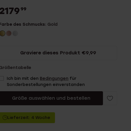
2179
99
Farbe des Schmucks:
Gold
Graviere dieses Produkt €9,99
Größentabelle
Ich bin mit den
Bedingungen
für
Sonderbestellungen einverstanden
Größe auswählen und bestellen
Lieferzeit: 4 Woche