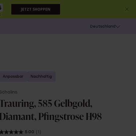
5
JETZT SHOPPEN
c
chießen
Deutschland
Anpassbar
Nachhaltig
Schalins
Trauring, 585 Gelbgold,
Diamant, Pfingstrose H98
5.00
(1)