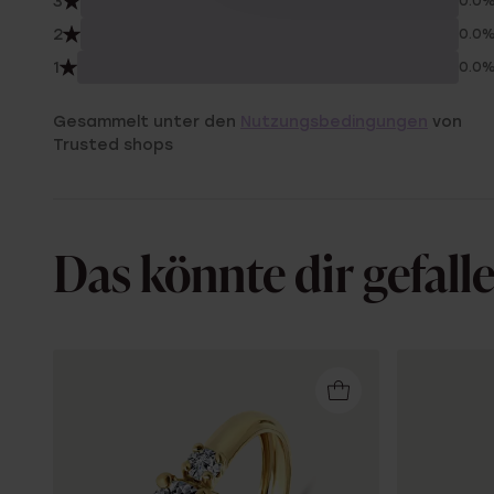
3
0.0
2
0.0
1
0.0
Gesammelt unter den
Nutzungsbedingungen
von
Trusted shops
Das könnte dir gefall