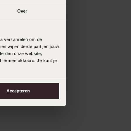
Over
data verzamelen om de
en wij en derde partijen jouw
derden onze website,
 hiermee akkoord. Je kunt je
Accepteren