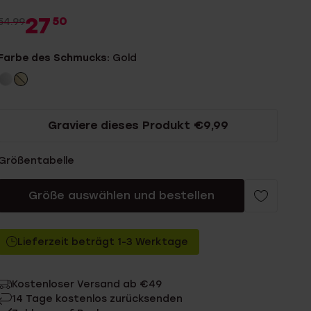
27
50
54.99
Farbe des Schmucks:
Gold
Graviere dieses Produkt €9,99
Größentabelle
Größe auswählen und bestellen
Lieferzeit beträgt 1-3 Werktage
Kostenloser Versand ab €49
14 Tage kostenlos zurücksenden