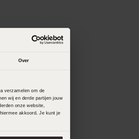
Over
data verzamelen om de
en wij en derde partijen jouw
derden onze website,
 hiermee akkoord. Je kunt je