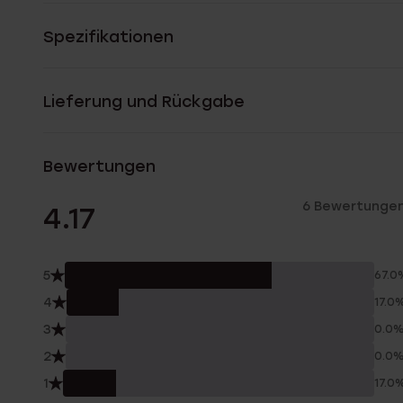
Spezifikationen
Lieferung und Rückgabe
Bewertungen
6 Bewertunge
4.17
5
67.0
4
17.0
3
0.0
2
0.0
1
17.0