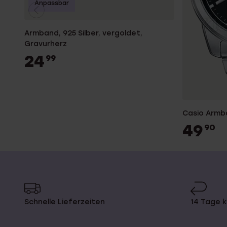
Anpassbar
Armband, 925 Silber, vergoldet,
Gravurherz
24
99
Casio Armb
49
90
Schnelle Lieferzeiten
14 Tage 