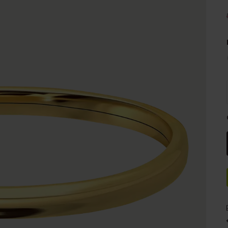
e
Sale