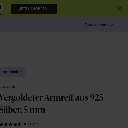
9
JETZT SHOPPEN
c
chießen
Deutschland
Anpassbar
Lucardi
Vergoldeter Armreif aus 925
Silber, 5 mm
4.17
(6)