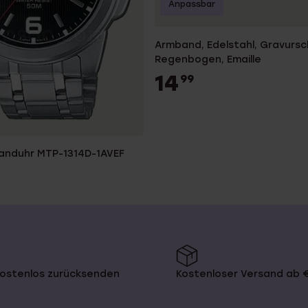
Anpassbar
Armband, Edelstahl, Gravursc
Regenbogen, Emaille
14
99
anduhr MTP-1314D-1AVEF
kostenlos zurücksenden
Kostenloser Versand ab 