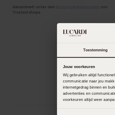
Gesammelt unter den
Nutzungsbedingungen
von
Trusted shops
Toestemming
Jouw voorkeuren
Wij gebruiken altijd functio
communicatie naar jou makkel
internetgedrag binnen en bu
advertenties en communicatie
voorkeuren altijd weer aanp