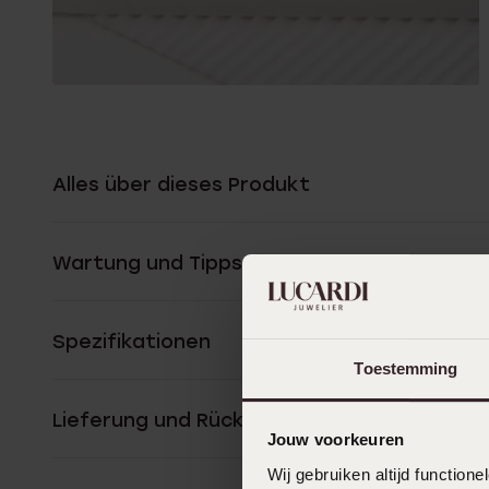
Alles über dieses Produkt
Wartung und Tipps
Spezifikationen
Toestemming
Lieferung und Rückgabe
Jouw voorkeuren
Wij gebruiken altijd functio