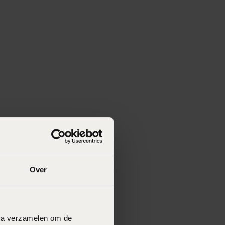
Over
data verzamelen om de