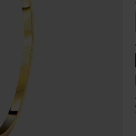
e
Sale