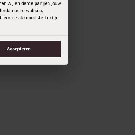
en wij en derde partijen jouw
derden onze website,
 hiermee akkoord. Je kunt je
Accepteren