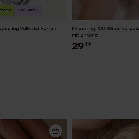
Bestseller
 gratis
iebesring Valletta Herren
Kinderring, 925 Silber, vergol
mit Zirkonia
29
99