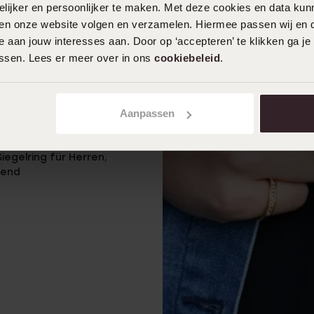
ijker en persoonlijker te maken. Met deze cookies en data kunn
iten onze website volgen en verzamelen. Hiermee passen wij en 
 aan jouw interesses aan. Door op ‘accepteren’ te klikken ga je
assen. Lees er meer over in ons
cookiebeleid
.
Aanpassen
r
Siegelring für Herren,
zend