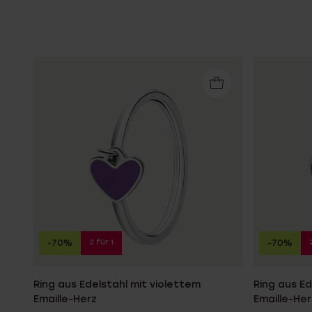
2 für 1
-70%
-70%
Ring aus Edelstahl mit violettem
Ring aus Ed
Emaille-Herz
Emaille-Her