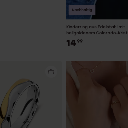
Nachhaltig
Kinderring aus Edelstahl mit
hellgoldenem Colorado-Krista
14
99