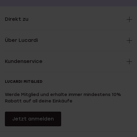
Direkt zu
Über Lucardi
Kundenservice
LUCARDI MITGLIED
Werde Mitglied und erhalte immer mindestens 10%
Rabatt auf all deine Einkäufe
Jetzt anmelden