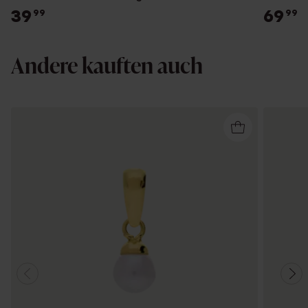
39
69
99
99
Andere kauften auch