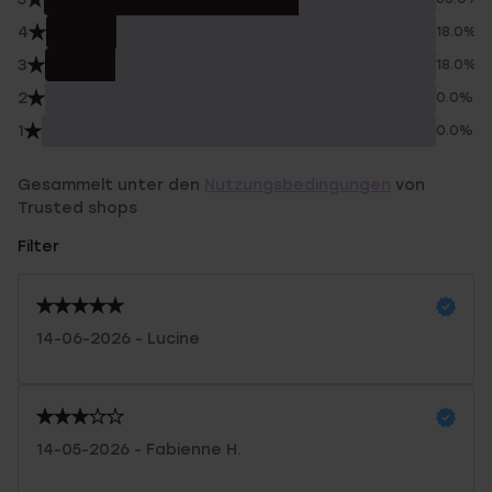
4
18.0%
3
18.0%
2
0.0%
1
0.0%
Gesammelt unter den
Nutzungsbedingungen
von
Trusted shops
Filter
14-06-2026 - Lucine
14-05-2026 - Fabienne H.