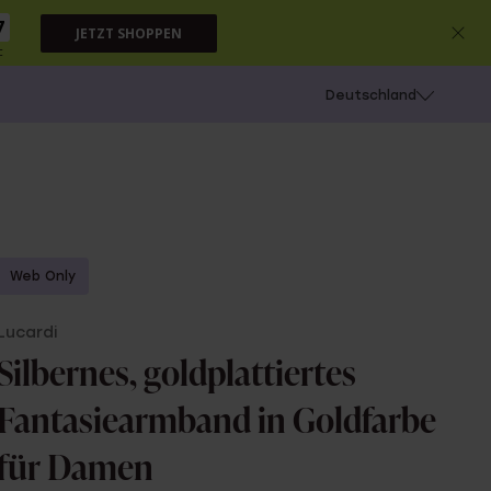
6
JETZT SHOPPEN
c
chießen
Deutschland
Web Only
Lucardi
Silbernes, goldplattiertes
Fantasiearmband in Goldfarbe
für Damen