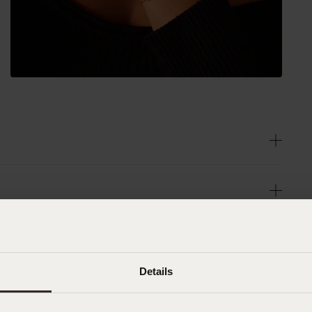
Details