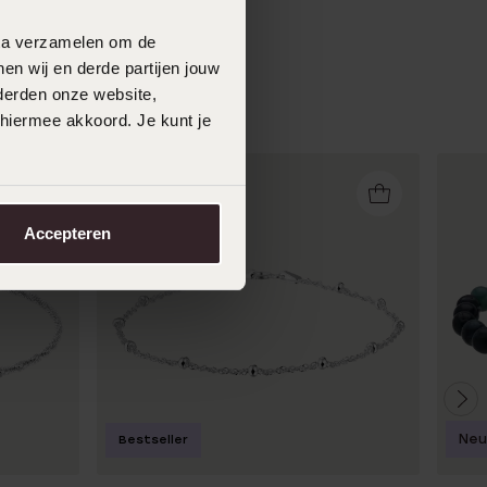
data verzamelen om de
en wij en derde partijen jouw
derden onze website,
 hiermee akkoord. Je kunt je
Accepteren
Neu
Bestseller