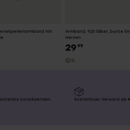
Herrenperlenarmband mit
Armband, 925 Silber, bunte Em
de
Herzen
29
99
kostenlos zurücksenden
Kostenloser Versand ab 