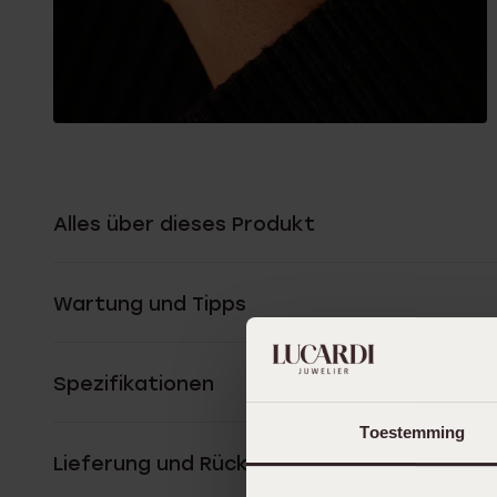
Alles über dieses Produkt
Wartung und Tipps
Spezifikationen
Toestemming
Lieferung und Rückgabe