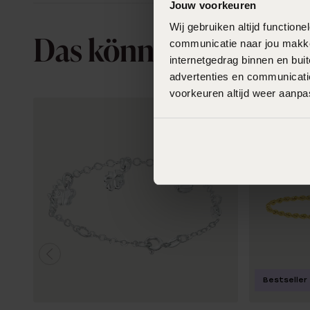
Jouw voorkeuren
Wij gebruiken altijd functio
communicatie naar jou makkel
Das könnte dir gefall
internetgedrag binnen en bu
advertenties en communicatie
voorkeuren altijd weer aanp
Bestseller