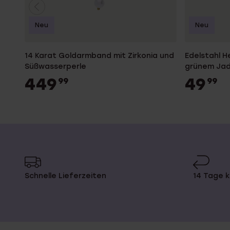
Neu
Neu
14 Karat Goldarmband mit Zirkonia und
Edelstahl 
Süßwasserperle
grünem Ja
449
49
99
99
Schnelle Lieferzeiten
14 Tage 