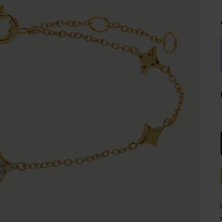
e
Sale