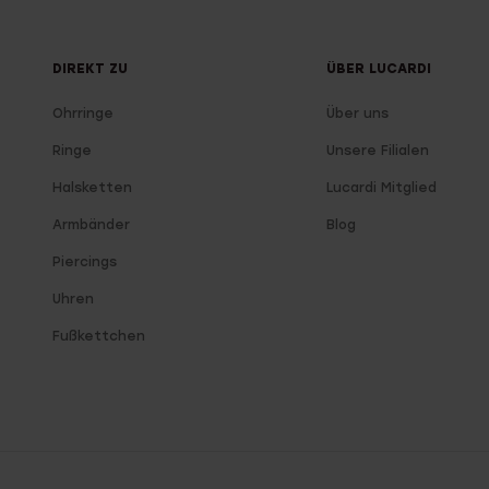
DIREKT ZU
ÜBER LUCARDI
Ohrringe
Über uns
Ringe
Unsere Filialen
Halsketten
Lucardi Mitglied
Armbänder
Blog
Piercings
Uhren
Fußkettchen