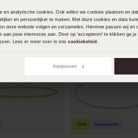
nele en analytische cookies. Ook willen we cookies plaatsen en 
ijker en persoonlijker te maken. Met deze cookies en data kunn
en
iten onze website volgen en verzamelen. Hiermee passen wij en 
 aan jouw interesses aan. Door op ‘accepteren’ te klikken ga je
assen. Lees er meer over in ons
cookiebeleid
.
Aanpassen
-30%
Wasserdicht