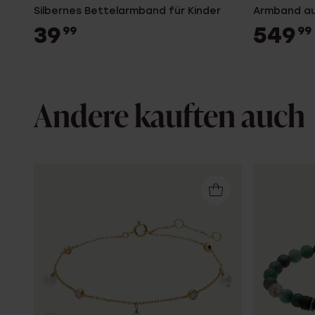
Silbernes Bettelarmband für Kinder
Armband au
39
549
99
99
Andere kauften auch