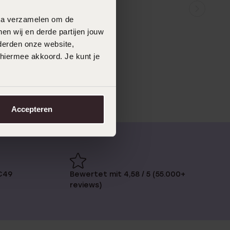
data verzamelen om de
en wij en derde partijen jouw
derden onze website,
 hiermee akkoord. Je kunt je
Accepteren
€49
Bewertet mit 4,58 / 5 (55.000+
reviews)