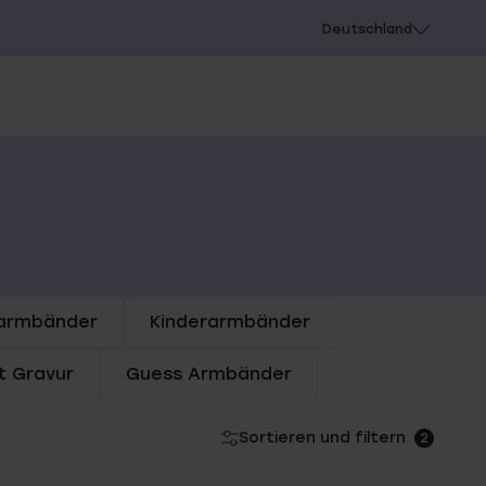
chießen
Deutschland
armbänder
Kinderarmbänder
t Gravur
Guess Armbänder
Sortieren und filtern
2