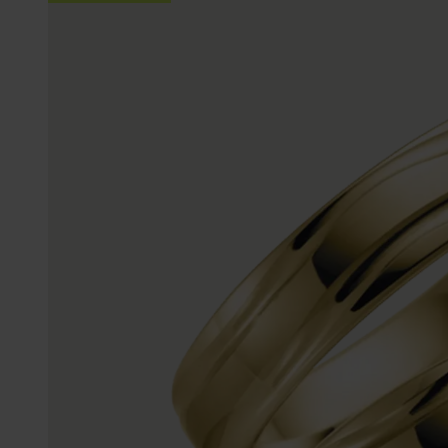
K3
Accessoires