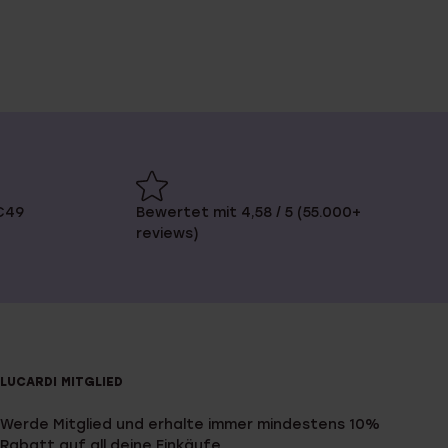
€49
Bewertet mit 4,58 / 5 (55.000+
reviews)
LUCARDI MITGLIED
Werde Mitglied und erhalte immer mindestens 10%
Rabatt auf all deine Einkäufe