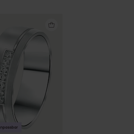
npassbar