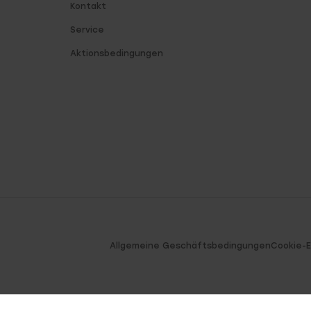
Kontakt
Service
Aktionsbedingungen
Allgemeine Geschäftsbedingungen
Cookie-E