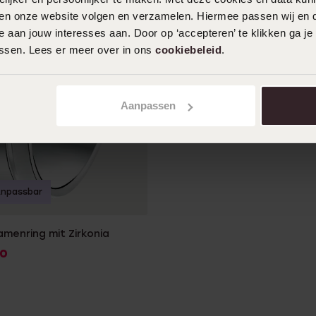
iten onze website volgen en verzamelen. Hiermee passen wij en 
 aan jouw interesses aan. Door op ‘accepteren’ te klikken ga je
assen. Lees er meer over in ons
cookiebeleid
.
Aanpassen
npassbar
amenring mit Zirkonia
0