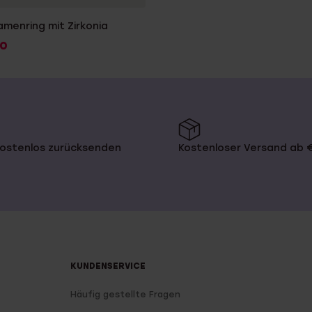
amenring mit Zirkonia
0
kostenlos zurücksenden
Kostenloser Versand ab 
KUNDENSERVICE
Häufig gestellte Fragen