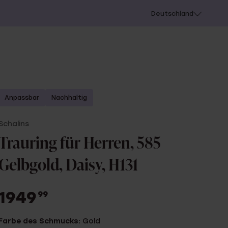
chießen
Deutschland
Anpassbar
Nachhaltig
Schalins
Trauring für Herren, 585
Gelbgold, Daisy, H131
1949
99
Farbe des Schmucks:
Gold