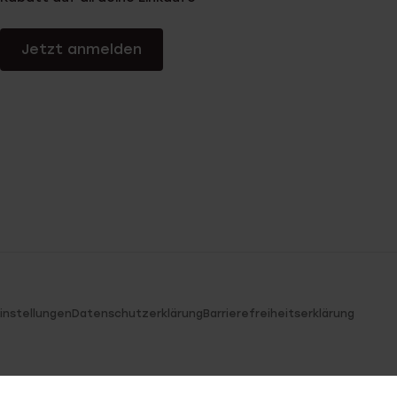
Jetzt anmelden
instellungen
Datenschutzerklärung
Barrierefreiheitserklärung