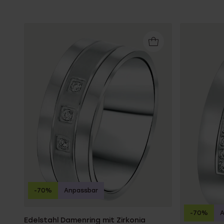
-70%
Anpassbar
-70%
A
Edelstahl Damenring mit Zirkonia