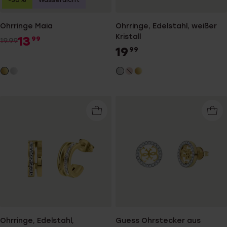
-30%
Wasserdicht
Ohrringe Maia
Ohrringe, Edelstahl, weißer
Kristall
13
99
19.99
19
99
Ohrringe, Edelstahl,
Guess Ohrstecker aus