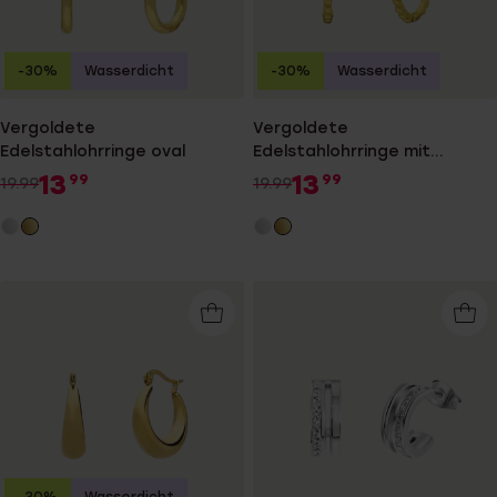
-30%
Wasserdicht
-30%
Wasserdicht
Vergoldete
Vergoldete
Edelstahlohrringe oval
Edelstahlohrringe mit
Zirkonia
13
13
99
99
19.99
19.99