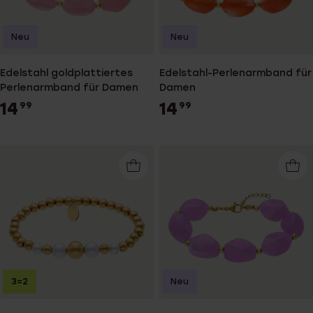
Neu
Neu
Edelstahl goldplattiertes
Edelstahl-Perlenarmband für
Perlenarmband für Damen
Damen
14
14
99
99
3=2
Neu